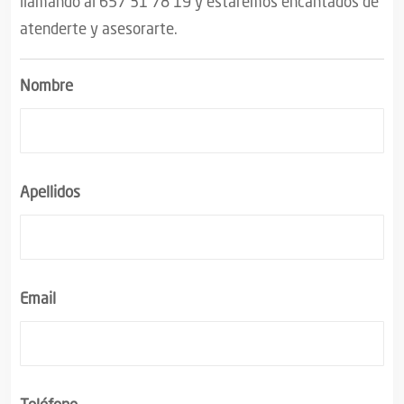
llamando al 657 31 78 19 y estaremos encantados de
atenderte y asesorarte.
Nombre
Apellidos
Email